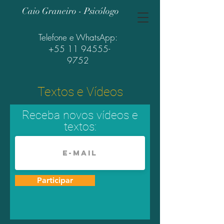
Caio Graneiro - Psicólogo
Telefone e WhatsApp:
+55 11 94555-
9752
Textos e Vídeos
Receba novos vídeos e
textos:
Participar