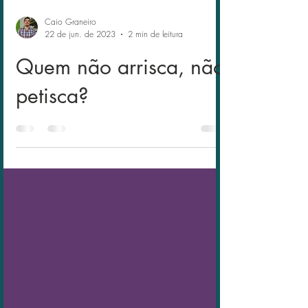
Caio Graneiro
22 de jun. de 2023
2 min de leitura
Quem não arrisca, não
petisca?