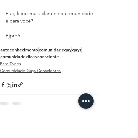
E aí, ficou mais claro se a comunidade 
é para você? 
Bjpro6
autoconhecimento
comunidadegay
gays
comunidade
dicas
consciente
Para Todos
Comunidade Gays Conscientes
Ver tudo
Posts recentes