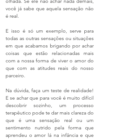
olhada. Se ele não achar nada demais, 
você já sabe que aquela sensação não 
é real. 
E isso é só um exemplo, serve para 
todas as outras sensações ou situações 
em que acabamos brigando por achar 
coisas que estão relacionadas mais 
com a nossa forma de viver o amor do 
que com as atitudes reais do nosso 
parceiro. 
Na dúvida, faça um teste de realidade! 
E se achar que para você é muito difícil 
descobrir sozinho, um processo 
terapêutico pode te dar mais clareza do 
que é uma sensação real ou um 
sentimento nutrido pela forma que 
aprendeu o amor lá na infância e que 