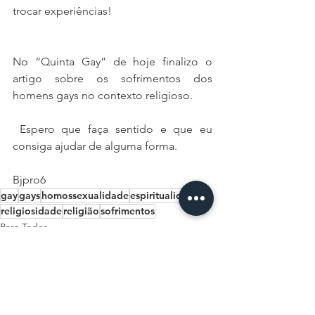
trocar experiências! 
No “Quinta Gay” de hoje finalizo o 
artigo sobre os sofrimentos dos 
homens gays no contexto religioso. 
 Espero que faça sentido e que eu 
consiga ajudar de alguma forma. 
Bjpro6 
gay
gays
homossexualidade
espiritualidade
religiosidade
religião
sofrimentos
Para Todos
Quinta Gay