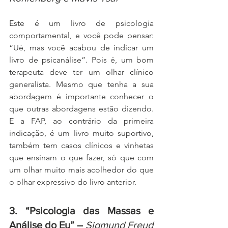
Este é um livro de psicologia 
comportamental, e você pode pensar: 
“Ué, mas você acabou de indicar um 
livro de psicanálise”. Pois é, um bom 
terapeuta deve ter um olhar clínico 
generalista. Mesmo que tenha a sua 
abordagem é importante conhecer o 
que outras abordagens estão dizendo. 
E a FAP, ao contrário da primeira 
indicação, é um livro muito suportivo, 
também tem casos clínicos e vinhetas 
que ensinam o que fazer, só que com 
um olhar muito mais acolhedor do que 
o olhar expressivo do livro anterior. 
3. “Psicologia das Massas e 
Análise do Eu” – 
Sigmund Freud 