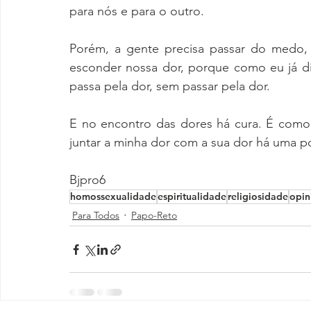
para nós e para o outro. 
Porém, a gente precisa passar do medo, 
esconder nossa dor, porque como eu já dis
passa pela dor, sem passar pela dor. 
E no encontro das dores há cura. É como
juntar a minha dor com a sua dor há uma po
Bjpro6  
homossexualidade
espiritualidade
religiosidade
opin
Para Todos
Papo-Reto