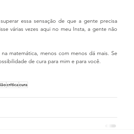
superar essa sensação de que a gente precisa 
se várias vezes aqui no meu Insta, a gente não 
 na matemática, menos com menos dá mais. Se 
ssibilidade de cura para mim e para você. 
ião
crítica
cura