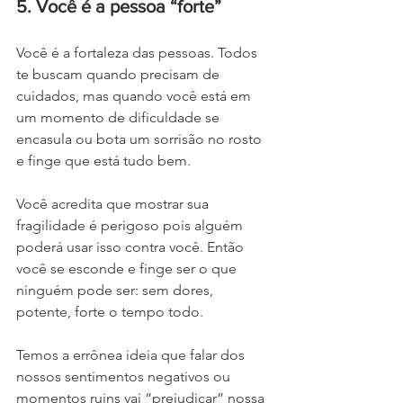
5. Você é a pessoa “forte”  
Você é a fortaleza das pessoas. Todos 
te buscam quando precisam de 
cuidados, mas quando você está em 
um momento de dificuldade se 
encasula ou bota um sorrisão no rosto 
e finge que está tudo bem.
Você acredita que mostrar sua 
fragilidade é perigoso pois alguém 
poderá usar isso contra você. Então 
você se esconde e finge ser o que 
ninguém pode ser: sem dores, 
potente, forte o tempo todo. 
Temos a errônea ideia que falar dos 
nossos sentimentos negativos ou 
momentos ruins vai “prejudicar” nossa 