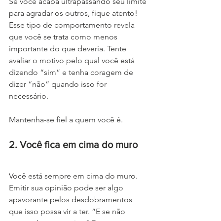
Se você acaba ultrapassando seu limite 
para agradar os outros, fique atento!  
Esse tipo de comportamento revela 
que você se trata como menos 
importante do que deveria. Tente 
avaliar o motivo pelo qual você está 
dizendo “sim” e tenha coragem de 
dizer “não” quando isso for 
necessário. 
Mantenha-se fiel a quem você é.
2. Você fica em cima do muro
Você está sempre em cima do muro. 
Emitir sua opinião pode ser algo 
apavorante pelos desdobramentos 
que isso possa vir a ter. “E se não 