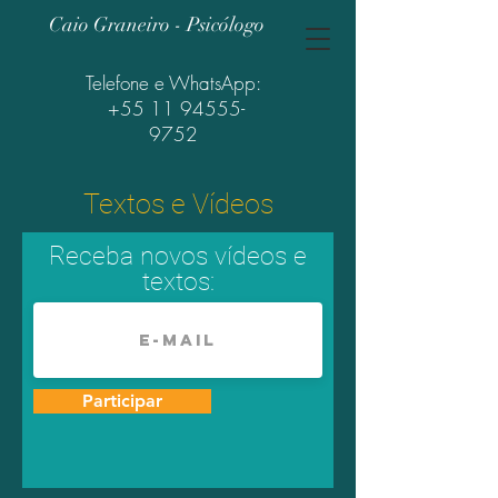
Caio Graneiro - Psicólogo
Telefone e WhatsApp:
+55 11 94555-
9752
Textos e Vídeos
Receba novos vídeos e
textos:
Participar