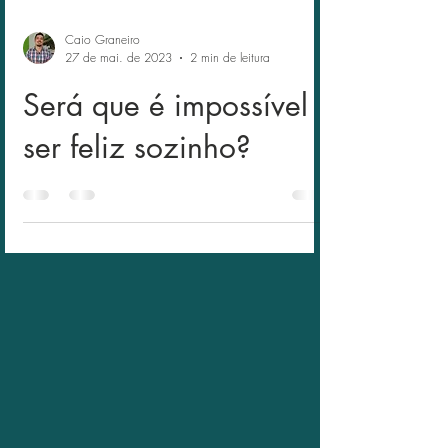
Caio Graneiro
27 de mai. de 2023
2 min de leitura
Será que é impossível
ser feliz sozinho?