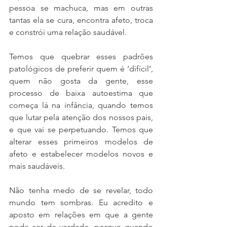
pessoa se machuca, mas em outras 
tantas ela se cura, encontra afeto, troca 
e constrói uma relação saudável.  
Temos que quebrar esses padrões 
patológicos de preferir quem é ‘difícil’, 
quem não gosta da gente, esse 
processo de baixa autoestima que 
começa lá na infância, quando temos 
que lutar pela atenção dos nossos pais, 
e que vai se perpetuando. Temos que 
alterar esses primeiros modelos de 
afeto e estabelecer modelos novos e 
mais saudáveis. 
Não tenha medo de se revelar, todo 
mundo tem sombras. Eu acredito e 
aposto em relações em que a gente 
pode ser de verdade, porque quando 