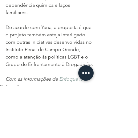
dependência química e laços 
familiares.
De acordo com Yana, a proposta é que 
o projeto também esteja interligado 
com outras iniciativas desenvolvidas no 
Instituto Penal de Campo Grande, 
como a atenção às políticas LGBT e o 
Grupo de Enfrentamento à Drogadição.
Com as informações de 
Enfoque MS
Notícias Psi
Ver tudo
Posts recentes