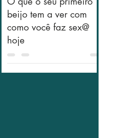
25 de jul. de 2023
2 min de leitura
O que o seu primeiro
beijo tem a ver com
como você faz sex@
hoje