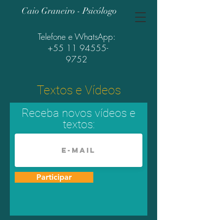
Caio Graneiro - Psicólogo
Telefone e WhatsApp:
+55 11 94555-
9752
Textos e Vídeos
Receba novos vídeos e
textos:
Participar