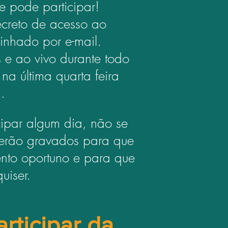
e pode participar!
secreto de acesso ao
inhado por e-mail.
 e ao vivo durante todo
na última quarta feira
.
cipar algum dia, não se
serão gravados para que
nto oportuno e para que
uiser.
rticipar da