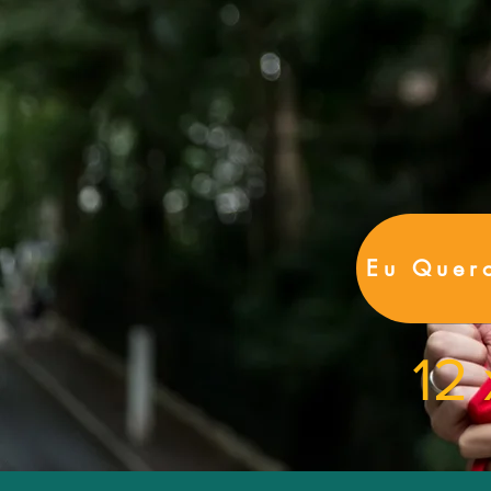
Eu Quer
12