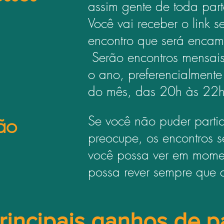
assim gente de toda part
Você vai receber o link 
encontro que será encam
Serão encontros mensais
o ano, preferencialmente 
do mês, das 20h às 22h
ão
Se você não puder parti
preocupe, os encontros 
você possa ver em mome
possa rever sempre que q
rincipais ganhos de pa