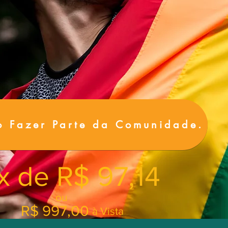
o Fazer Parte da Comunidade.
 x de R$ 97,14
ou
R$ 997,00
à Vista