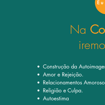
Eu
Na
Co
iremo
Construção da Autoimag
Amor e Rejeição.
Relacionamentos Amoroso
Religião e Culpa.
Autoestima