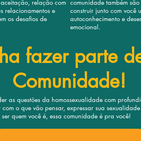
 aceitação, relação com
comunidade também são g
us relacionamentos e
construir junto com você
em os desafios de
autoconhecimento e dese
emocional.
ha fazer parte d
Comunidade!
er as questões da homossexualidade com profundida
com o que vão pensar, expressar sua sexualidade 
e ser quem você é, essa comunidade é pra você!