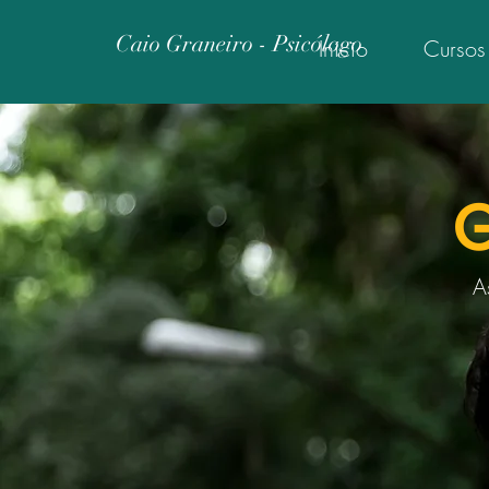
Caio Graneiro - Psicólogo
Início
Cursos
G
A