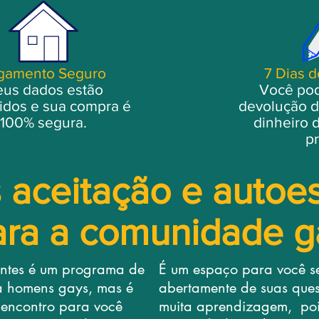
gamento Seguro
7 Dias d
us dados estão
Você pod
idos e sua compra é
devolução d
100% segura.
dinheiro 
pr
 aceitação e autoe
ara a comunidade g
ntes é um programa de
É um espaço para você se
a homens gays, mas é
abertamente de suas ques
encontro para você
muita aprendizagem, poi