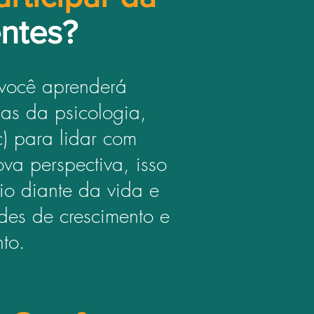
ntes?
você aprenderá
das da psicologia,
tc) para lidar com
va perspectiva, isso
rio diante da vida e
ades de crescimento e
nto.