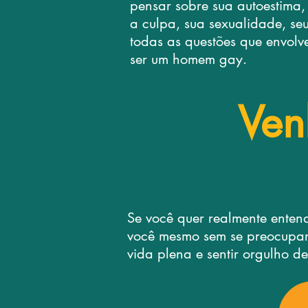
pensar sobre sua autoestima,
a culpa, sua sexualidade, se
todas as questões que envolv
ser um homem gay.
Ven
Se você quer realmente entend
você mesmo sem se preocupar 
vida plena e sentir orgulho d