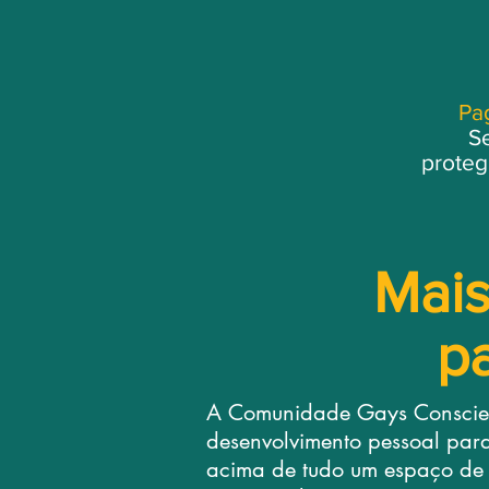
Pa
Se
proteg
Mais
p
A Comunidade Gays Conscie
desenvolvimento pessoal par
acima de tudo um espaço de 