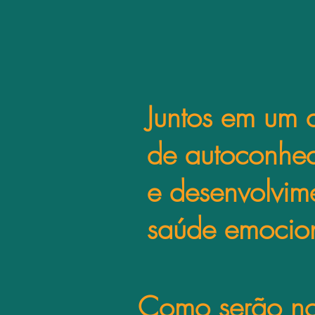
Juntos em um 
de autoconhe
e desenvolvim
saúde emocio
Como serão no