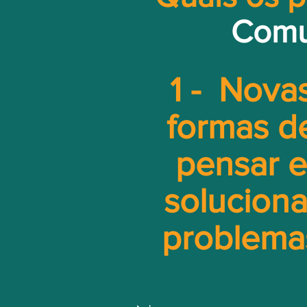
Comu
1 - Nova
formas d
pensar e
soluciona
problema