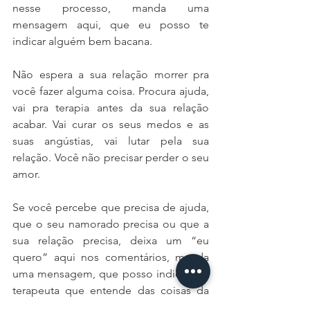
nesse processo, manda uma 
mensagem aqui, que eu posso te 
indicar alguém bem bacana. 
Não espera a sua relação morrer pra 
você fazer alguma coisa. Procura ajuda, 
vai pra terapia antes da sua relação 
acabar. Vai curar os seus medos e as 
suas angústias, vai lutar pela sua 
relação. Você não precisar perder o seu 
amor. 
Se você percebe que precisa de ajuda, 
que o seu namorado precisa ou que a 
sua relação precisa, deixa um “eu 
quero” aqui nos comentários, manda 
uma mensagem, que posso indicar um 
terapeuta que entende das coisas da 
homossexualidade e que vai ajudar 