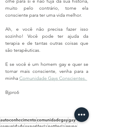
olhe para si e não fuja da sua história, 
muito pelo contrário, torne ela 
consciente para ter uma vida melhor. 
Ah, e você não precisa fazer isso 
sozinho! Você pode ter ajuda da 
terapia e de tantas outras coisas que 
são terapêuticas.  
E se você é um homem gay e quer se 
tornar mais consciente, venha para a 
minha 
Comunidade Gays Conscientes. 
Bjpro6 
autoconhecimento
comunidadegay
gay
comunidade
experiência
potência
grupo