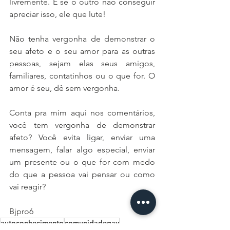
livremente. E se o outro não conseguir 
apreciar isso, ele que lute! 
Não tenha vergonha de demonstrar o 
seu afeto e o seu amor para as outras 
pessoas, sejam elas seus amigos, 
familiares, contatinhos ou o que for. O 
amor é seu, dê sem vergonha. 
Conta pra mim aqui nos comentários, 
você tem vergonha de demonstrar 
afeto? Você evita ligar, enviar uma 
mensagem, falar algo especial, enviar 
um presente ou o que for com medo 
do que a pessoa vai pensar ou como 
vai reagir? 
Bjpro6 
autoconhecimento
comunidadegay