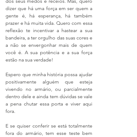
dos seus medos e receios. Mas, quero 
dizer que há uma força em ser quem a 
gente é, há esperança, há também 
prazer e há muita vida. Quero com essa 
reflexão te incentivar a hastear a sua 
bandeira, a ter orgulho das suas cores e 
a não se envergonhar mais de quem 
você é. A sua potência e a sua força 
estão na sua verdade! 
Espero que minha história possa ajudar 
positivamente alguém que esteja 
vivendo no armário, ou parcialmente 
dentro dele e ainda tem dúvidas se vale 
a pena chutar essa porta e viver aqui 
fora. 
E se quiser conferir se está totalmente 
fora do armário, tem esse teste bem 