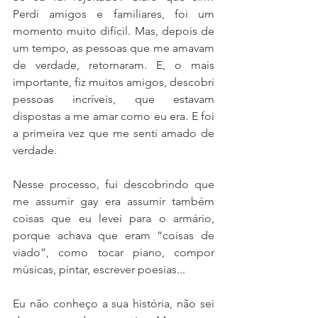
Perdi amigos e familiares, foi um 
momento muito difícil. Mas, depois de 
um tempo, as pessoas que me amavam 
de verdade, retornaram. E, o mais 
importante, fiz muitos amigos, descobri 
pessoas incríveis, que estavam 
dispostas a me amar como eu era. E foi 
a primeira vez que me senti amado de 
verdade. 
Nesse processo, fui descobrindo que 
me assumir gay era assumir também 
coisas que eu levei para o armário, 
porque achava que eram “coisas de 
viado”, como tocar piano, compor 
músicas, pintar, escrever poesias... 
Eu não conheço a sua história, não sei 