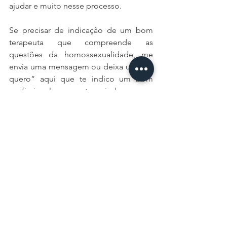
ajudar e muito nesse processo. 
Se precisar de indicação de um bom 
terapeuta que compreende as 
questões da homossexualidade, me 
envia uma mensagem ou deixa um “eu 
quero” aqui que te indico um bom 
profissional para te ajudar nesse 
processo. 
Bjpro6 
comunidadegay
comunidadelgbtqia
gaybrasil
gaysp
gays
relacionamento
armário
relação
Para Todos