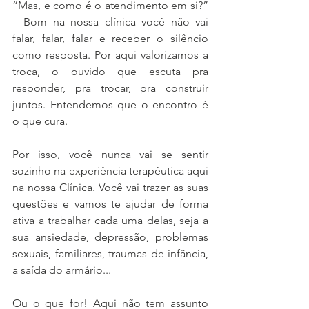
“Mas, e como é o atendimento em si?” 
– Bom na nossa clínica você não vai 
falar, falar, falar e receber o silêncio 
como resposta. Por aqui valorizamos a 
troca, o ouvido que escuta pra 
responder, pra trocar, pra construir 
juntos. Entendemos que o encontro é 
o que cura. 
Por isso, você nunca vai se sentir 
sozinho na experiência terapêutica aqui 
na nossa Clínica. Você vai trazer as suas 
questões e vamos te ajudar de forma 
ativa a trabalhar cada uma delas, seja a 
sua ansiedade, depressão, problemas 
sexuais, familiares, traumas de infância, 
a saída do armário... 
Ou o que for! Aqui não tem assunto 