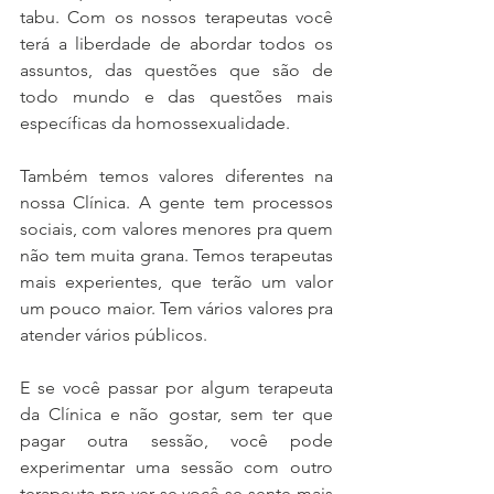
tabu. Com os nossos terapeutas você 
terá a liberdade de abordar todos os 
assuntos, das questões que são de 
todo mundo e das questões mais 
específicas da homossexualidade. 
Também temos valores diferentes na 
nossa Clínica. A gente tem processos 
sociais, com valores menores pra quem 
não tem muita grana. Temos terapeutas 
mais experientes, que terão um valor 
um pouco maior. Tem vários valores pra 
atender vários públicos. 
E se você passar por algum terapeuta 
da Clínica e não gostar, sem ter que 
pagar outra sessão, você pode 
experimentar uma sessão com outro 
terapeuta pra ver se você se sente mais 