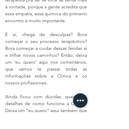
à vontade, porque a gente acredita que 
essa empatia, essa química do primeiro 
encontro é muito importante.
E aí, chega de desculpas? Bora 
começar o seu processo terapêutico? 
Bora começar a cuidar dessas feridas aí 
e trilhar novos caminhos? Então, deixa 
um ‘eu quero’ aqui nos comentários, 
que vamos te passar todas as 
informações sobre a Clínica e os 
nossos profissionais. 
Ainda ficou com dúvidas, quer mais 
detalhes de como funciona a Clínica? 
Deixa um “eu quero” aqui também que 
a gente te passa todas as informações 
e tira toda as suas dúvidas sobre o 